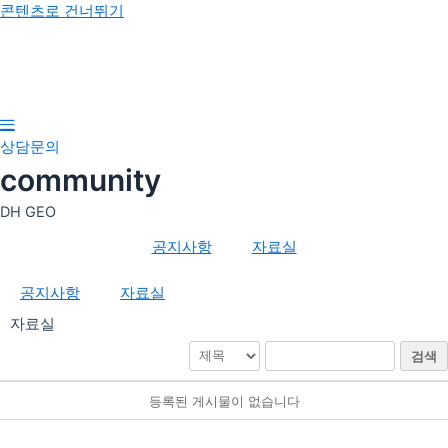
콘텐츠로 건너뛰기
인사말
상담문의
비전 및 이념
community
DH GEO
공지사항
자료실
공지사항
자료실
공지사항
자료실
자료실
검색
등록된 게시물이 없습니다